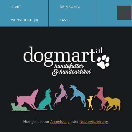
START
MEIN KONTO
WUNSCHLISTE (0)
KASSE
Hier geht es zur
Anmeldung
oder
Neuregistrierung
.